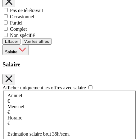
Pas de télétravail
Occasionnel
Partiel
Complet
Non spécifié
Effacer
Voir les offres
Salaire
Salaire
Afficher uniquement les offres avec salaire
Annuel
€
Mensuel
€
Horaire
€
Estimation salaire brut 35h/sem.