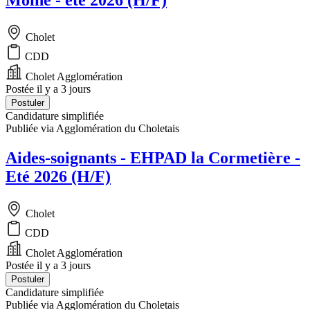
Moine - été 2026 (H/F)
Cholet
CDD
Cholet Agglomération
Postée il y a 3 jours
Postuler
Candidature simplifiée
Publiée via Agglomération du Choletais
Aides-soignants - EHPAD la Cormetière -
Eté 2026 (H/F)
Cholet
CDD
Cholet Agglomération
Postée il y a 3 jours
Postuler
Candidature simplifiée
Publiée via Agglomération du Choletais