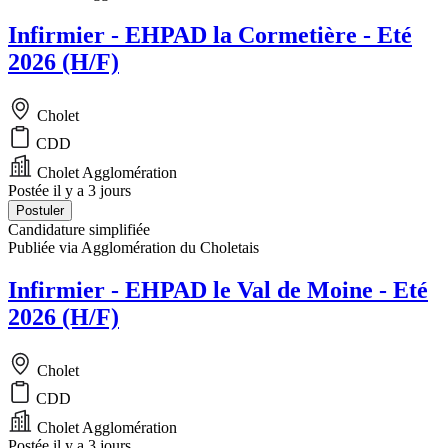
Infirmier - EHPAD la Cormetière - Eté
2026 (H/F)
Cholet
CDD
Cholet Agglomération
Postée il y a 3 jours
Postuler
Candidature simplifiée
Publiée via Agglomération du Choletais
Infirmier - EHPAD le Val de Moine - Eté
2026 (H/F)
Cholet
CDD
Cholet Agglomération
Postée il y a 3 jours