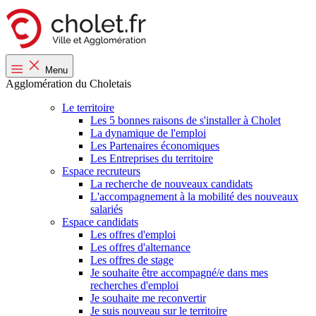
Menu
Agglomération du Choletais
Le territoire
Les 5 bonnes raisons de s'installer à Cholet
La dynamique de l'emploi
Les Partenaires économiques
Les Entreprises du territoire
Espace recruteurs
La recherche de nouveaux candidats
L'accompagnement à la mobilité des nouveaux
salariés
Espace candidats
Les offres d'emploi
Les offres d'alternance
Les offres de stage
Je souhaite être accompagné/e dans mes
recherches d'emploi
Je souhaite me reconvertir
Je suis nouveau sur le territoire