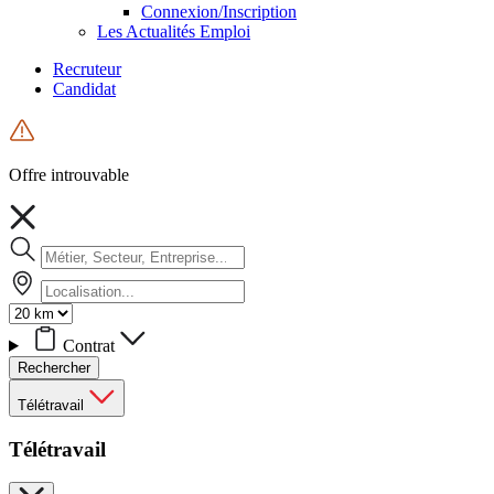
Connexion/Inscription
Les Actualités Emploi
Recruteur
Candidat
Offre introuvable
Contrat
Rechercher
Télétravail
Télétravail