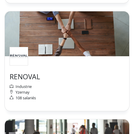
RENOVAL
Industrie
Yzernay
108 salariés