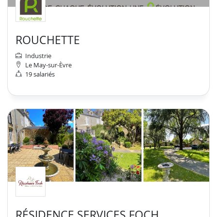
ROUCHETTE
Industrie
Le May-sur-Èvre
19 salariés
RÉSIDENCE SERVICES FOCH