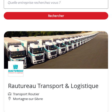
Quelle entreprise recherchez vous ?
rechercher
Rautureau Transport & Logistique
Transport Routier
Mortagne-sur-Sèvre