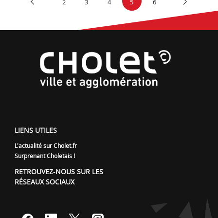
2
3
4
5
6
LIENS UTILES
L'actualité sur Cholet.fr
Surprenant Choletais !
RETROUVEZ-NOUS SUR LES
RÉSEAUX SOCIAUX
Lien vers notre page Facebook
Lien vers notre page Linked
Lien vers notre page Tw
Lien vers notre pag