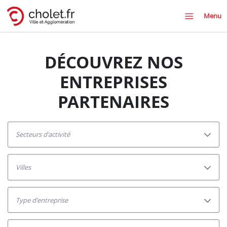
Menu
DÉCOUVREZ NOS
ENTREPRISES
PARTENAIRES
secteurs d'activité
villes
Type d'entreprise