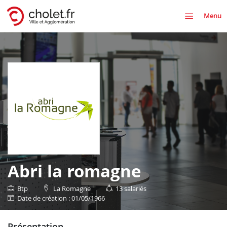
Menu
Abri la romagne
Btp
La Romagne
13 salariés
date de création : 01/05/1966
présentation