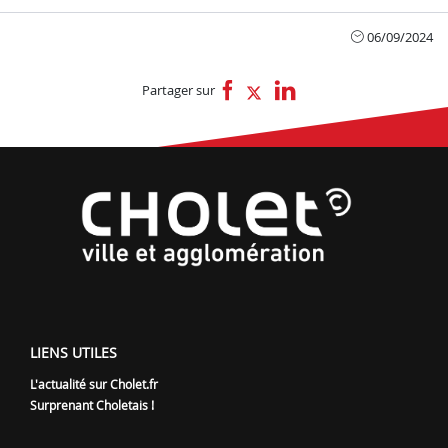
06/09/2024
Partager sur
LIENS UTILES
L'actualité sur Cholet.fr
Surprenant Choletais !